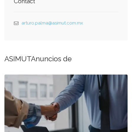
Contact
arturo.palma@asimut.com.mx
ASIMUTAnuncios de