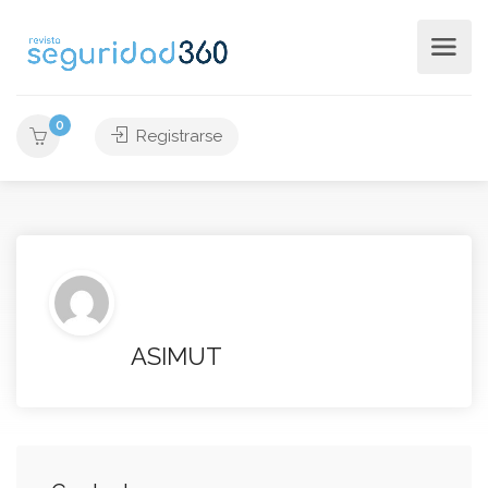
0
Registrarse
ASIMUT