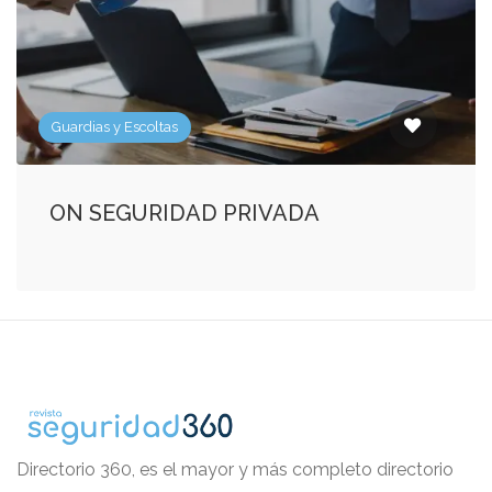
Guardias y Escoltas
ON SEGURIDAD PRIVADA
Directorio 360, es el mayor y más completo directorio