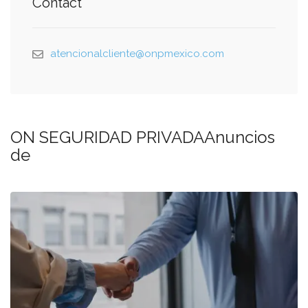
Contact
atencionalcliente@onpmexico.com
ON SEGURIDAD PRIVADAAnuncios
de