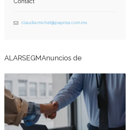
Contact
claudia.michel@paprisa.com.mx
ALARSEGMAnuncios de