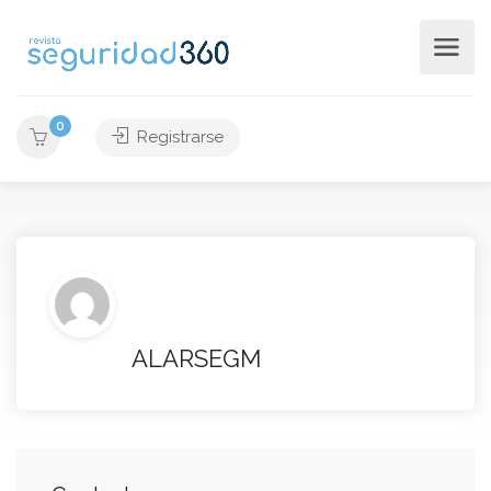
0
Registrarse
ALARSEGM