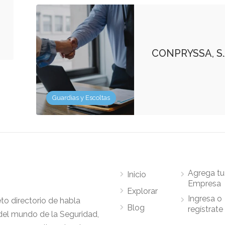
CONPRYSSA, S.A
Guardias y Escoltas
Agrega tu
Inicio
Empresa
Explorar
Ingresa o
to directorio de habla
Blog
regístrate
del mundo de la Seguridad,