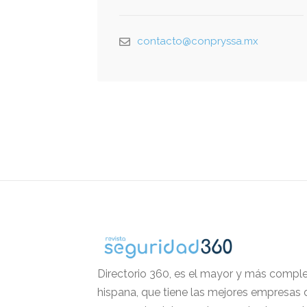
contacto@conpryssa.mx
Directorio 360, es el mayor y más comple
hispana, que tiene las mejores empresas 