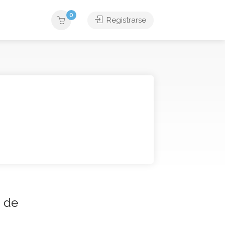
0
Registrarse
 de