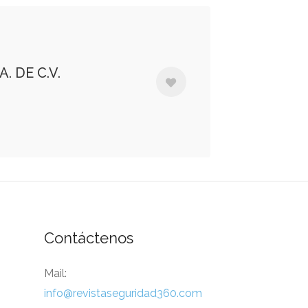
. DE C.V.
Contáctenos
Mail:
info@revistaseguridad360.com