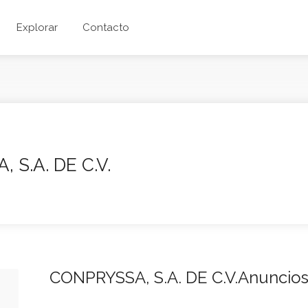
Explorar
Contacto
 S.A. DE C.V.
CONPRYSSA, S.A. DE C.V.Anuncios