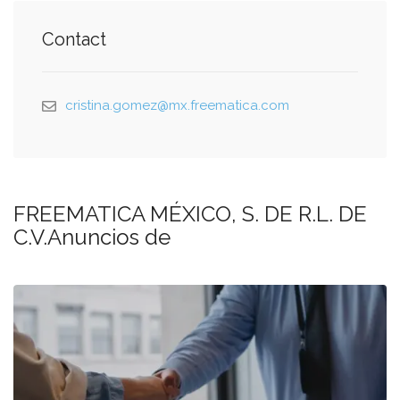
Contact
cristina.gomez@mx.freematica.com
FREEMATICA MÉXICO, S. DE R.L. DE
C.V.Anuncios de