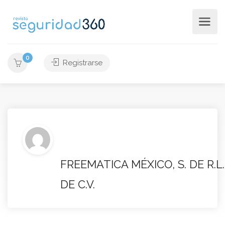
0
Registrarse
FREEMATICA MÉXICO, S. DE R.L.
DE C.V.