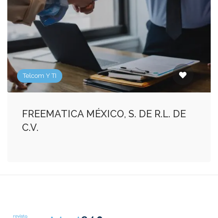
Telcom Y TI
FREEMATICA MÉXICO, S. DE R.L. DE
C.V.