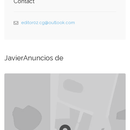
Contact
editor02.cg@outlook.com
JavierAnuncios de