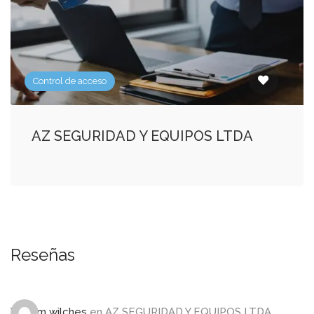
Control de acceso
AZ SEGURIDAD Y EQUIPOS LTDA
Reseñas
William wilches
en
AZ SEGURIDAD Y EQUIPOS LTDA