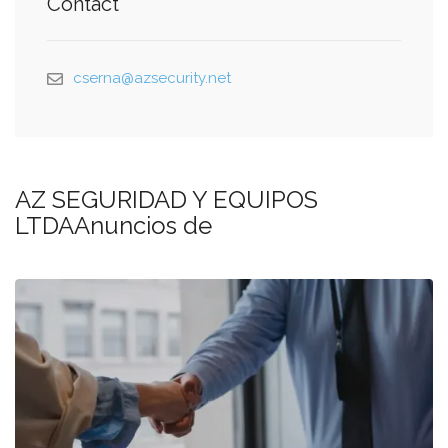
Contact
cserna@azsecurity.net
AZ SEGURIDAD Y EQUIPOS
LTDAAnuncios de