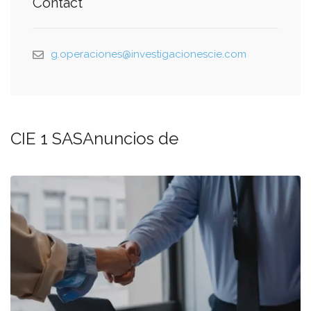
Contact
g.operaciones@investigacionescie.com
CIE 1 SASAnuncios de