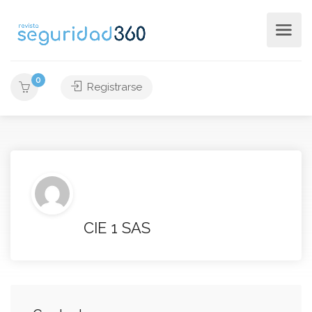
0
Registrarse
CIE 1 SAS