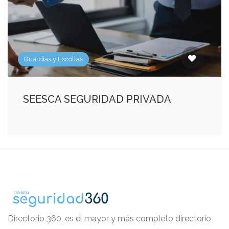
Guardias y Escoltas
SEESCA SEGURIDAD PRIVADA
Directorio 360, es el mayor y más completo directorio