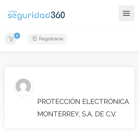
0
Registrarse
PROTECCIÓN ELECTRÓNICA
MONTERREY, S.A. DE C.V.