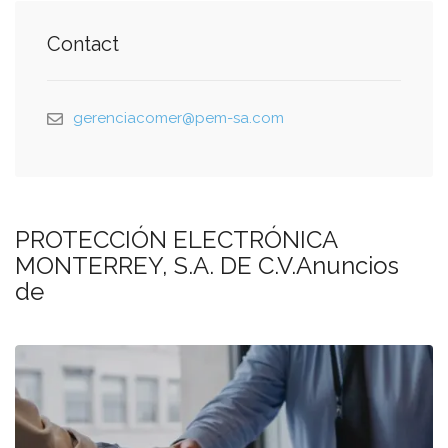
Contact
gerenciacomer@pem-sa.com
PROTECCIÓN ELECTRÓNICA
MONTERREY, S.A. DE C.V.Anuncios
de