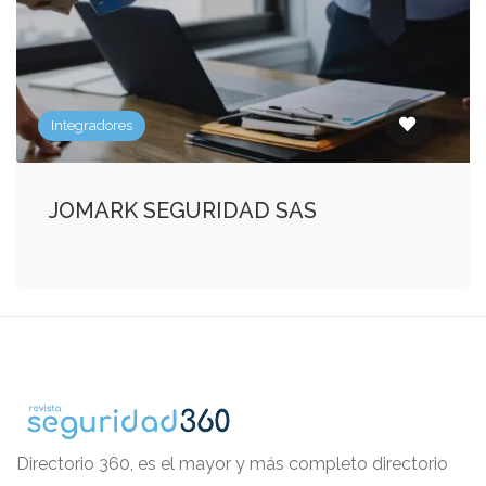
Integradores
JOMARK SEGURIDAD SAS
Directorio 360, es el mayor y más completo directorio