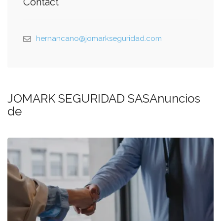
Contact
hernancano@jomarkseguridad.com
JOMARK SEGURIDAD SASAnuncios
de