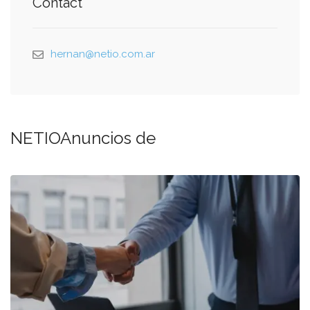
Contact
hernan@netio.com.ar
NETIOAnuncios de