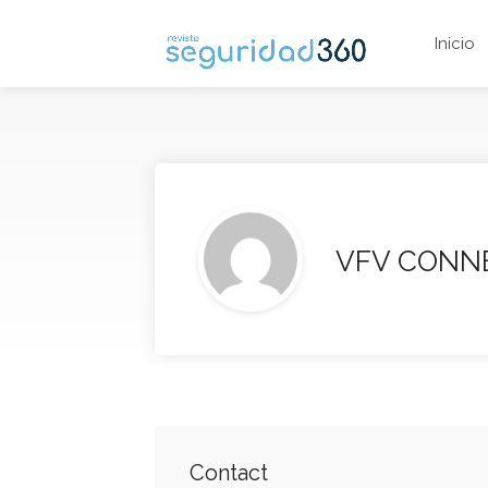
Inicio
VFV CONN
Contact