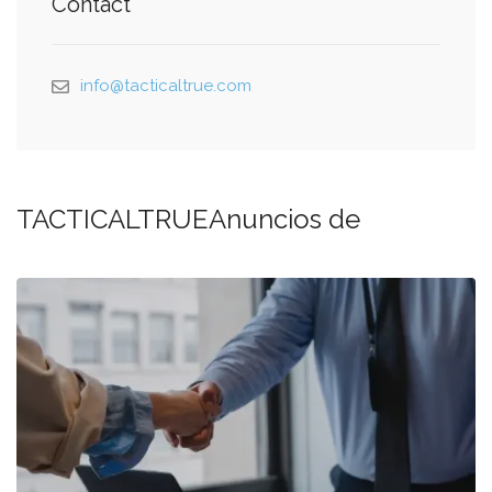
Contact
info@tacticaltrue.com
TACTICALTRUEAnuncios de