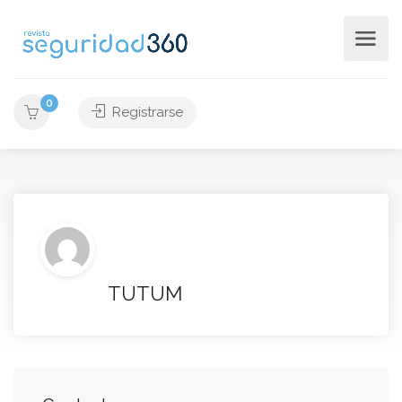
0
Registrarse
TUTUM