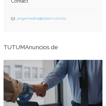
Contact
jorge.medina@tutum.com.mx
TUTUMAnuncios de