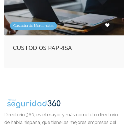
Custodia de Mercancías
CUSTODIOS PAPRISA
Directorio 360, es el mayor y más completo directorio
de habla hispana, que tiene las mejores empresas del