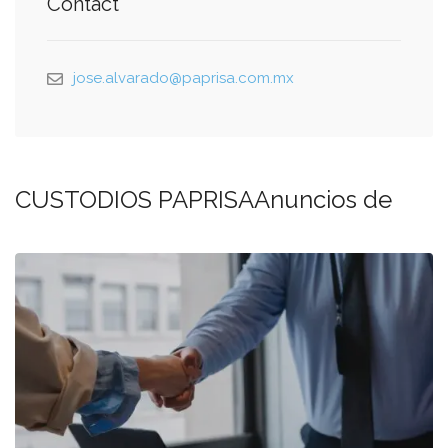
Contact
jose.alvarado@paprisa.com.mx
CUSTODIOS PAPRISAAnuncios de