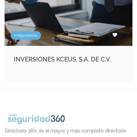
Integradores
INVERSIONES KCEUS, S.A. DE C.V.
Directorio 360, es el mayor y más completo directorio