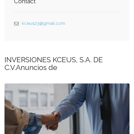
Contact
kceus23@gmail.com
INVERSIONES KCEUS, S.A. DE
C.V.Anuncios de