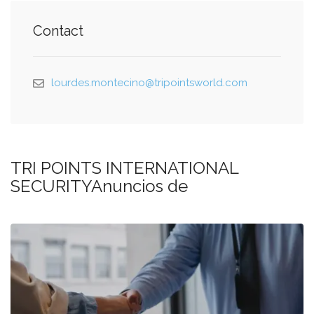
Contact
lourdes.montecino@tripointsworld.com
TRI POINTS INTERNATIONAL
SECURITYAnuncios de