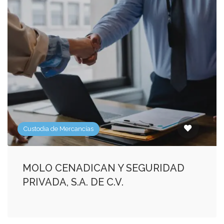
Custodia de Mercancías
MOLO CENADICAN Y SEGURIDAD
PRIVADA, S.A. DE C.V.