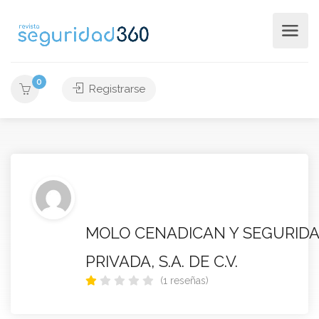
0
Registrarse
MOLO CENADICAN Y SEGURID
PRIVADA, S.A. DE C.V.
(1 reseñas)