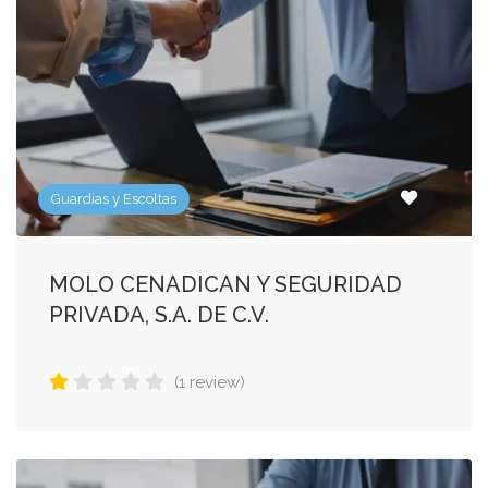
Guardias y Escoltas
MOLO CENADICAN Y SEGURIDAD
PRIVADA, S.A. DE C.V.
(1 review)