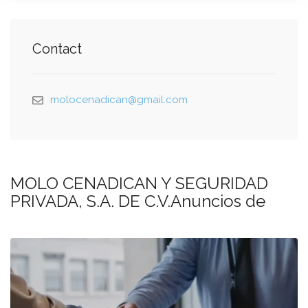
Contact
molocenadican@gmail.com
MOLO CENADICAN Y SEGURIDAD
PRIVADA, S.A. DE C.V.Anuncios de