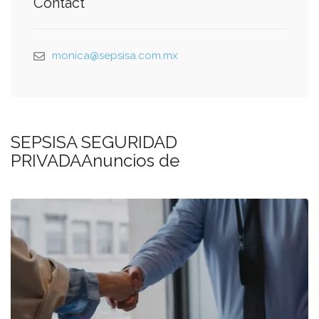
Contact
monica@sepsisa.com.mx
SEPSISA SEGURIDAD
PRIVADAAnuncios de