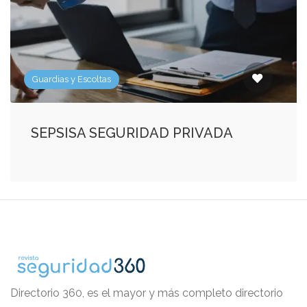
Guardias y Escoltas
SEPSISA SEGURIDAD PRIVADA
Directorio 360, es el mayor y más completo directorio