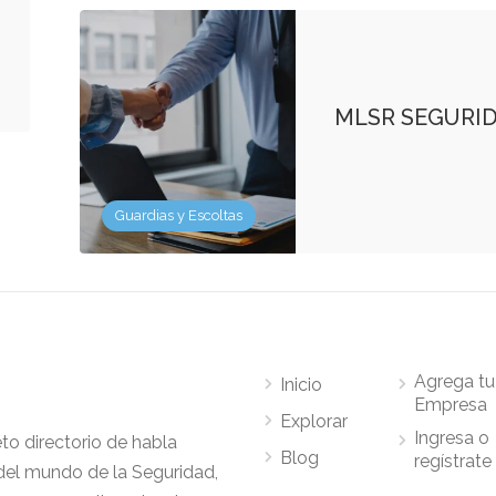
MLSR SEGURI
Guardias y Escoltas
Agrega tu
Inicio
Empresa
Explorar
Ingresa o
to directorio de habla
Blog
regístrate
del mundo de la Seguridad,