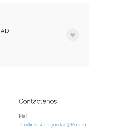
DAD
Contáctenos
Mail:
info@revistaseguridad360.com