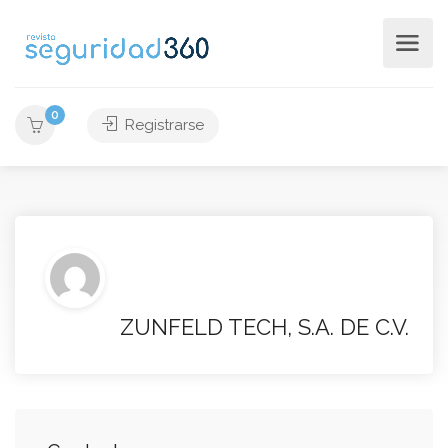
0
Registrarse
ZUNFELD TECH, S.A. DE C.V.