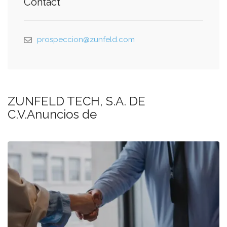
Contact
prospeccion@zunfeld.com
ZUNFELD TECH, S.A. DE
C.V.Anuncios de