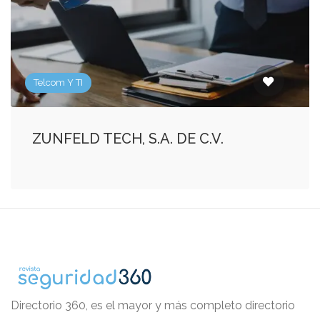
Telcom Y TI
ZUNFELD TECH, S.A. DE C.V.
Directorio 360, es el mayor y más completo directorio