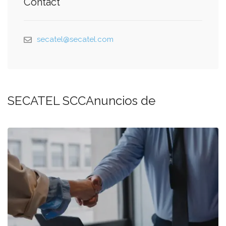
Contact
secatel@secatel.com
SECATEL SCCAnuncios de