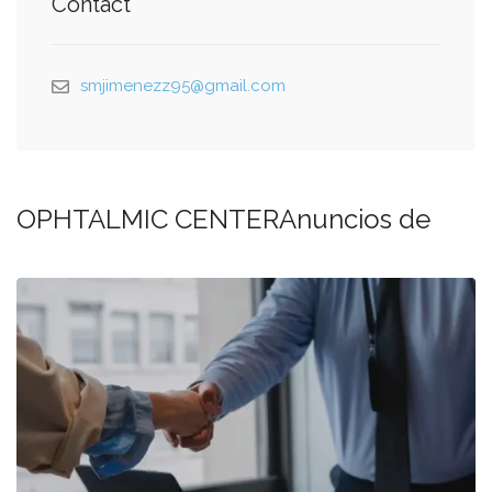
Contact
smjimenezz95@gmail.com
OPHTALMIC CENTERAnuncios de