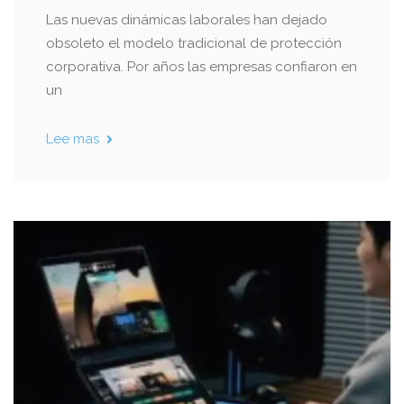
Las nuevas dinámicas laborales han dejado
obsoleto el modelo tradicional de protección
corporativa. Por años las empresas confiaron en
un
Lee mas