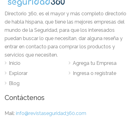
Directorio 360, es el mayor y más completo directorio
de habla hispana, que tiene las mejores empresas del
mundo de la Seguridad, para que los interesados
puedan buscar lo que necesitan, dar alguna reseña y
entrar en contacto para comprar los productos y
servicios que necesiten.
Inicio
Agrega tu Empresa
Explorar
Ingresa o regístrate
Blog
Contáctenos
Mail:
info@revistaseguridad360.com