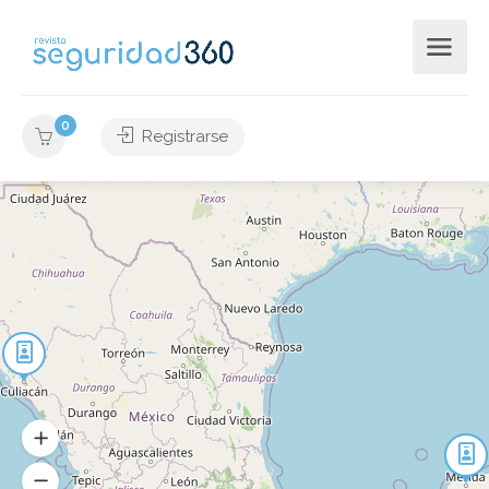
0
Registrarse