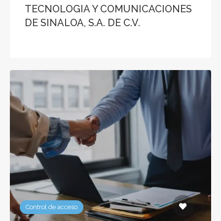
TECNOLOGIA Y COMUNICACIONES
DE SINALOA, S.A. DE C.V.
Control de acceso