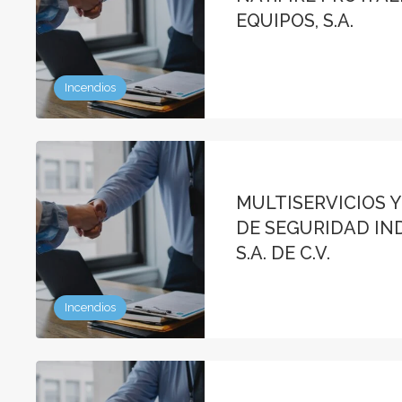
EQUIPOS, S.A.
Incendios
MULTISERVICIOS 
DE SEGURIDAD IN
S.A. DE C.V.
Incendios