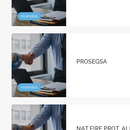
Incendios
PROSEGSA
Incendios
NAT.FIRE PROT. AL