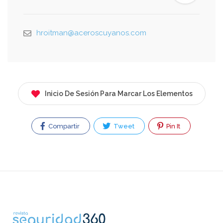
hroitman@aceroscuyanos.com
Inicio De Sesión Para Marcar Los Elementos
Compartir
Tweet
Pin It