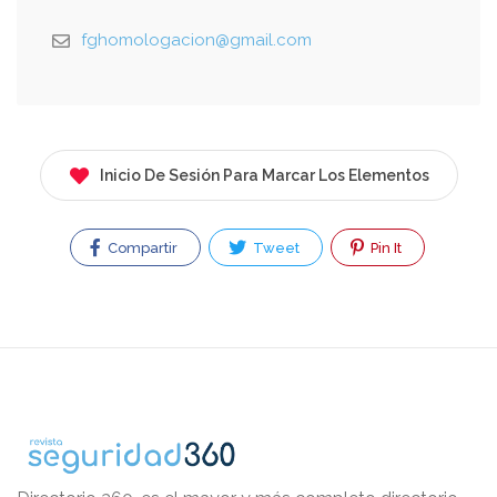
fghomologacion@gmail.com
Inicio De Sesión Para Marcar Los Elementos
Compartir
Tweet
Pin It