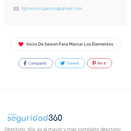
fghomologacion@gmail.com
Inicio De Sesión Para Marcar Los Elementos
Compartir
Tweet
Pin It
Directorio 360, es el mayor y más completo directorio