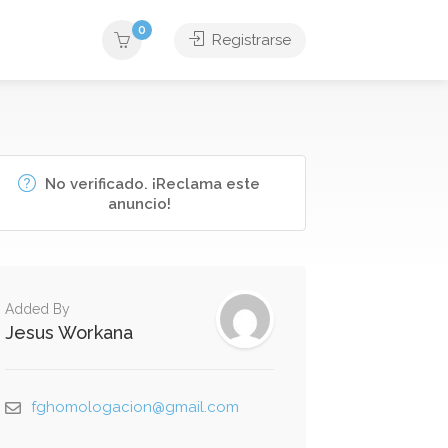
0
Registrarse
No verificado. ¡Reclama este
anuncio!
Added By
Jesus Workana
fghomologacion@gmail.com