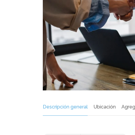
Descripción general
Ubicación
Agreg