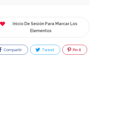
Inicio De Sesión Para Marcar Los
Elementos
Compartir
Tweet
Pin It