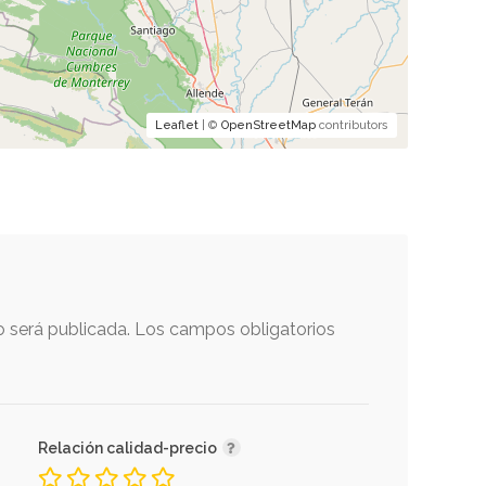
Leaflet
| ©
OpenStreetMap
contributors
o será publicada.
Los campos obligatorios
Relación calidad-precio