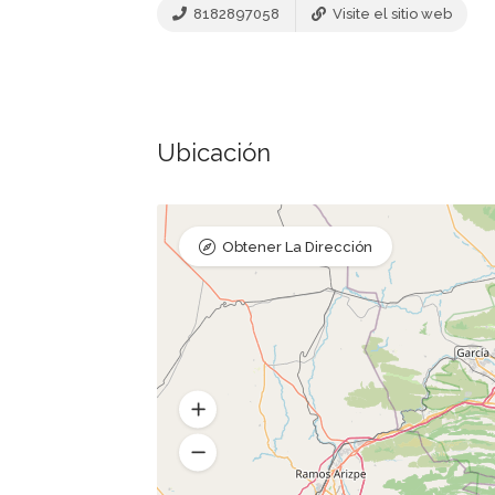
8182897058
Visite el sitio web
Ubicación
Obtener La Dirección