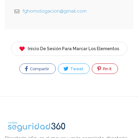
fghomologacion@gmail.com
Inicio De Sesión Para Marcar Los Elementos
Compartir
Tweet
Pin It