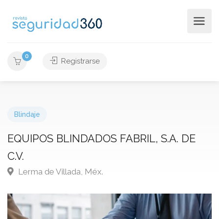
0
Registrarse
Blindaje
EQUIPOS BLINDADOS FABRIL, S.A. DE
C.V.
Lerma de Villada, Méx.