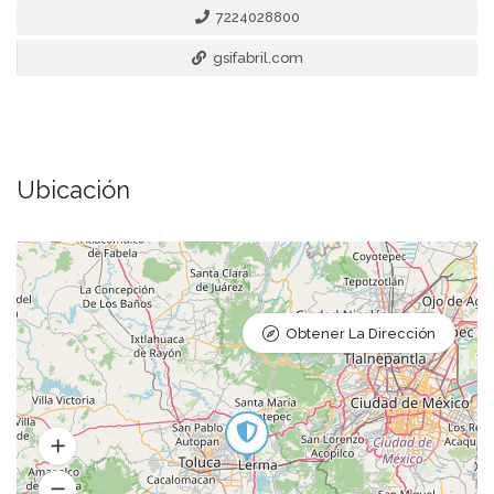
7224028800
gsifabril.com
Ubicación
Obtener La Dirección