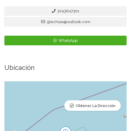
3043647301
gtechsas@outlook.com
WhatsApp
Ubicación
Obtener La Dirección