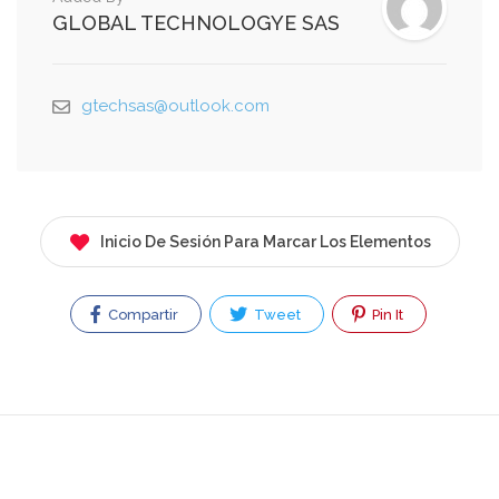
GLOBAL TECHNOLOGYE SAS
gtechsas@outlook.com
Inicio De Sesión Para Marcar Los Elementos
Compartir
Tweet
Pin It