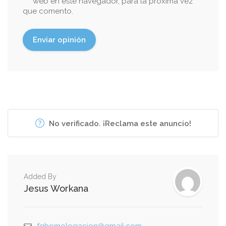
web en este navegador, para la próxima vez
que comento.
No verificado. ¡Reclama este anuncio!
Added By
Jesus Workana