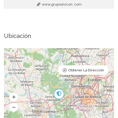
www.gruposivicon. com
Ubicación
Obtener La Dirección