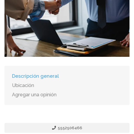
Descripción general
Ubicación
Agregar una opinión
5552506466