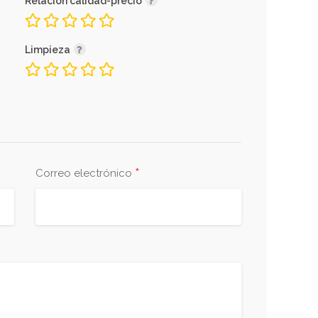
Relación calidad-precio
Limpieza
*
Correo electrónico