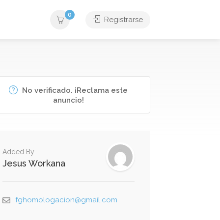
0
Registrarse
No verificado. ¡Reclama este
anuncio!
Added By
Jesus Workana
fghomologacion@gmail.com