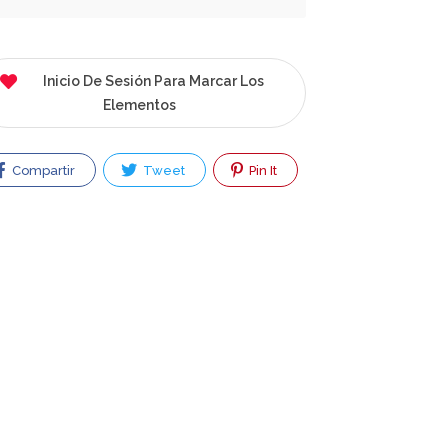
Inicio De Sesión Para Marcar Los
Elementos
Compartir
Tweet
Pin It