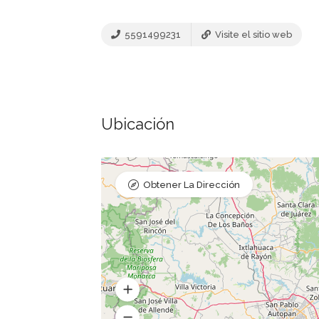
5591499231
Visite el sitio web
Ubicación
Obtener La Dirección