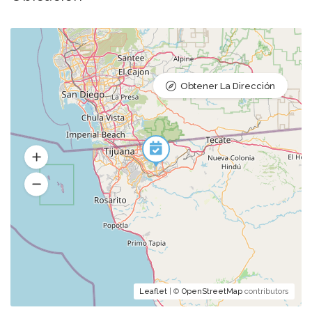
Obtener La Dirección
Leaflet
| ©
OpenStreetMap
contributors