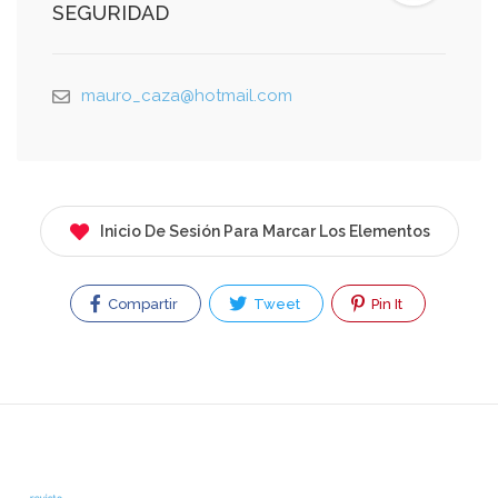
SEGURIDAD
mauro_caza@hotmail.com
Inicio De Sesión Para Marcar Los Elementos
Compartir
Tweet
Pin It