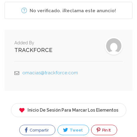
No verificado. ¡Reclama este anuncio!
Added By
TRACKFORCE
omacias@trackforce.com
Inicio De Sesión Para Marcar Los Elementos
Compartir
Tweet
Pin It