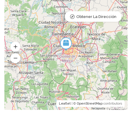
Obtener La Dirección
Leaflet
| ©
OpenStreetMap
contributors