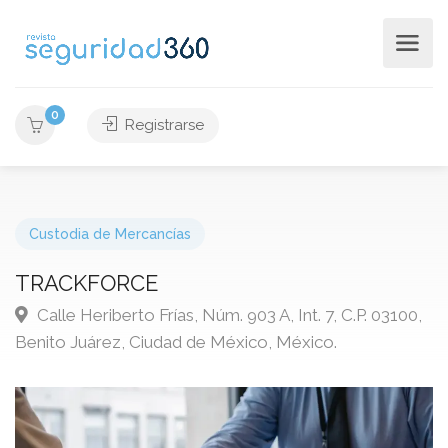
0
Registrarse
Custodia de Mercancías
TRACKFORCE
Calle Heriberto Frías, Núm. 903 A, Int. 7, C.P. 03100,
Benito Juárez, Ciudad de México, México.