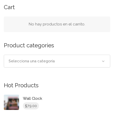
pancarta
Cart
de
búsqueda
No hay productos en el carrito.
Product categories
Selecciona una categoría
Hot Products
Wall Clock
79.00
$