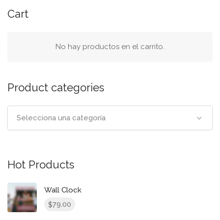
pancarta
Cart
de
búsqueda
No hay productos en el carrito.
Product categories
Selecciona una categoría
Hot Products
Wall Clock
79.00
$