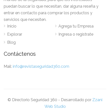
puedan buscar lo que necesitan, dar alguna reseña y
entrar en contacto para comprar los productos y
servicios que necesiten.
Inicio
Agrega tu Empresa
Explorar
Ingresa o regístrate
Blog
Contáctenos
Mail:
info@revistaseguridad360.com
© Directorio Seguridad 360 - Desarrollado por
Zzani
Web Studio