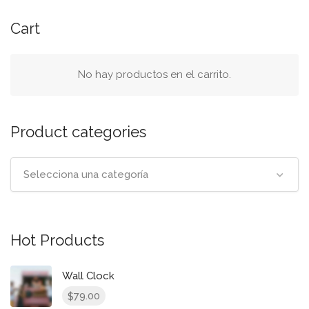
la
pancarta
Cart
de
búsqueda
No hay productos en el carrito.
Product categories
Selecciona una categoría
Hot Products
Wall Clock
79.00
$