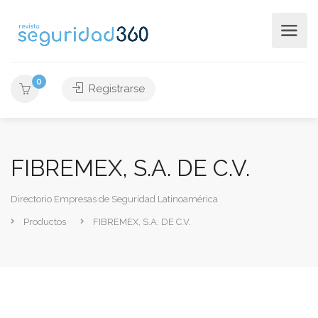
0
Registrarse
FIBREMEX, S.A. DE C.V.
Directorio Empresas de Seguridad Latinoamérica
Productos
FIBREMEX, S.A. DE C.V.