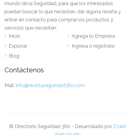
mundo de la Seguridad, para que los interesados
puedan buscar lo que necesitan, dar alguna reseña y
entrar en contacto para comprar los productos y
servicios que necesiten.
Inicio
Agrega tu Empresa
Explorar
Ingresa o regístrate
Blog
Contáctenos
Mail:
info@revistaseguridad360.com
© Directorio Seguridad 360 - Desarrollado por
Zzani
Web Studio