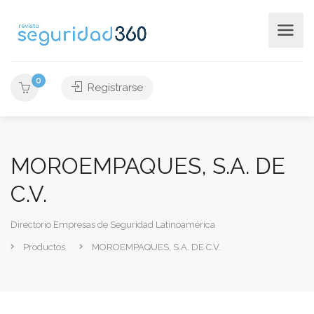
0
Registrarse
MOROEMPAQUES, S.A. DE
C.V.
Directorio Empresas de Seguridad Latinoamérica
Productos
MOROEMPAQUES, S.A. DE C.V.