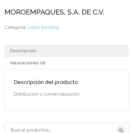
MOROEMPAQUES, S.A. DE C.V.
Categoría:
Listeo booking
Descripción
Valoraciones (0)
Descripción del producto
Distribución y comercialización
Título