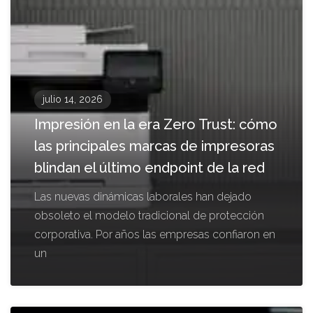
julio 14, 2026
Impresión en la era Zero Trust: cómo
las principales marcas de impresoras
blindan el último endpoint de la red
Las nuevas dinámicas laborales han dejado
obsoleto el modelo tradicional de protección
corporativa. Por años las empresas confiaron en
un