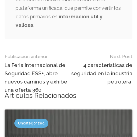
plataforma unificada, que permite convertir los
datos primarios en
información útil y
valiosa
.
Mensaje
Publicación anterior
Next Post
de
La Feria Internacional de
4 características de
Seguridad ESS+, abre
seguridad en la industria
navegación
nuevos caminos y exhibe
petrolera
una oferta 360
Artículos Relacionados
Uncategorized