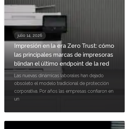
julio 14, 2026
Impresión en la era Zero Trust: cómo
las principales marcas de impresoras
blindan el último endpoint de la red
Las nuevas dinámicas laborales han dejado
obsoleto el modelo tradicional de protección
corporativa. Por años las empresas confiaron en
un