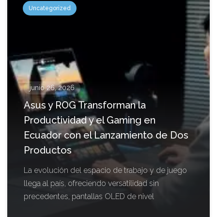
Uncategorized
junio 26, 2026
Asus y ROG Transforman la
Productividad y el Gaming en
Ecuador con el Lanzamiento de Dos
Productos
La evolución del espacio de trabajo y de juego
llega al país, ofreciendo versatilidad sin
precedentes, pantallas OLED de nivel