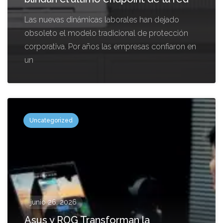
Las nuevas dinámicas laborales han dejado
obsoleto el modelo tradicional de protección
corporativa. Por años las empresas confiaron en
un
Uncategorized
junio 26, 2026
Asus y ROG Transforman la