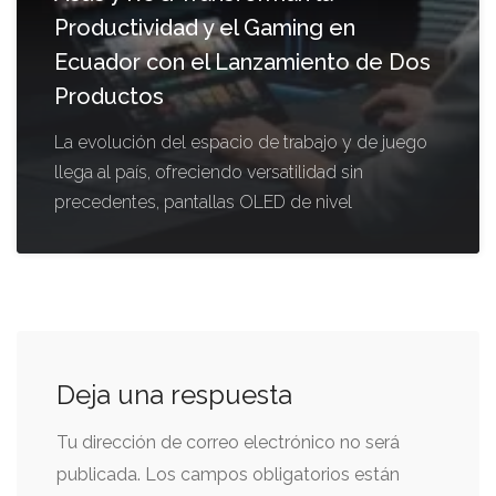
Productividad y el Gaming en
Ecuador con el Lanzamiento de Dos
Productos
La evolución del espacio de trabajo y de juego
llega al país, ofreciendo versatilidad sin
precedentes, pantallas OLED de nivel
Deja una respuesta
Tu dirección de correo electrónico no será
publicada.
Los campos obligatorios están