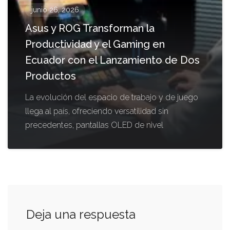
junio 26, 2026
Asus y ROG Transforman la
Productividad y el Gaming en
Ecuador con el Lanzamiento de Dos
Productos
La evolución del espacio de trabajo y de juego
llega al país, ofreciendo versatilidad sin
precedentes, pantallas OLED de nivel
Deja una respuesta