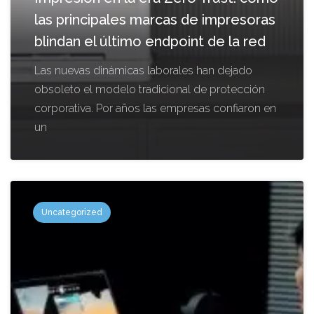
las principales marcas de impresoras
blindan el último endpoint de la red
Las nuevas dinámicas laborales han dejado
obsoleto el modelo tradicional de protección
corporativa. Por años las empresas confiaron en
un
Uncategorized