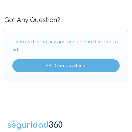
Got Any Question?
If you are having any questions, please feel free to
ask.
Drop Us a Line