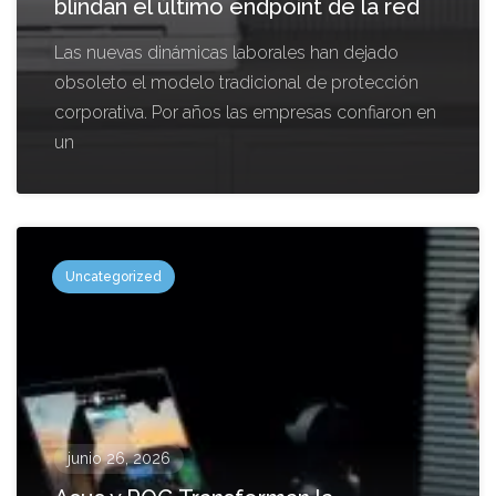
blindan el último endpoint de la red
Las nuevas dinámicas laborales han dejado
obsoleto el modelo tradicional de protección
corporativa. Por años las empresas confiaron en
un
Uncategorized
junio 26, 2026