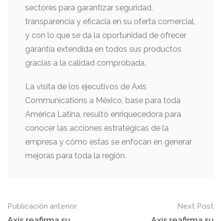
sectores para garantizar seguridad,
transparencia y eficacia en su oferta comercial,
y con lo que se da la oportunidad de ofrecer
garantía extendida en todos sus productos
gracias a la calidad comprobada.
La visita de los ejecutivos de Axis
Communications a México, base para toda
América Latina, resultó enriquecedora para
conocer las acciones estratégicas de la
empresa y cómo estas se enfocan en generar
mejoras para toda la región.
Mensaje
Publicación anterior
Next Post
Axis reafirma su
Axis reafirma su