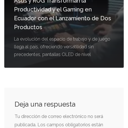
Asus y ROG Transforman la
Productividad y el Gaming en
Ecuador con el Lanzamiento de Dos
Productos
La evolución del espacio de trabajo y de juego
llega al país, ofreciendo versatilidad sin
precedentes, pantallas OLED de nivel
Deja una respuesta
Tu dirección de correo electrónico no será
publicada.
Los campos obligatorios están