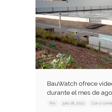
BauWatch ofrece video
durante el mes de ago
Por
julio 18, 2023
Con 0 comen