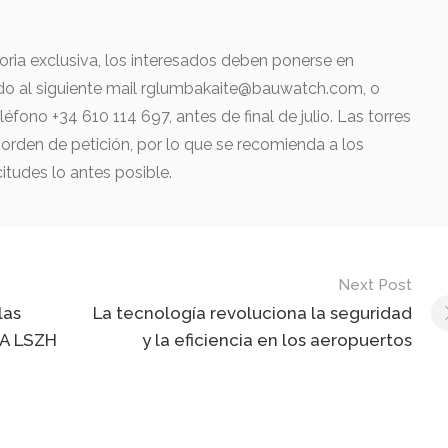
oria exclusiva, los interesados deben ponerse en
do al siguiente mail rglumbakaite@bauwatch.com, o
fono +34 610 114 697, antes de final de julio. Las torres
 orden de petición, por lo que se recomienda a los
itudes lo antes posible.
Next Post
las
La tecnología revoluciona la seguridad
6A LSZH
y la eficiencia en los aeropuertos