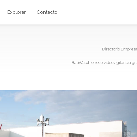
Explorar
Contacto
Directorio Empres
BauWatch ofrece videovigilancia gra