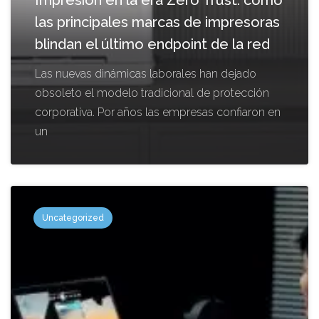
las principales marcas de impresoras
blindan el último endpoint de la red
Las nuevas dinámicas laborales han dejado
obsoleto el modelo tradicional de protección
corporativa. Por años las empresas confiaron en
un
Uncategorized