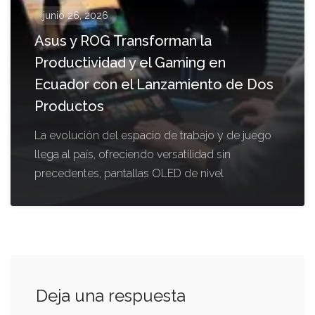
junio 26, 2026
Asus y ROG Transforman la
Productividad y el Gaming en
Ecuador con el Lanzamiento de Dos
Productos
La evolución del espacio de trabajo y de juego
llega al país, ofreciendo versatilidad sin
precedentes, pantallas OLED de nivel
Deja una respuesta