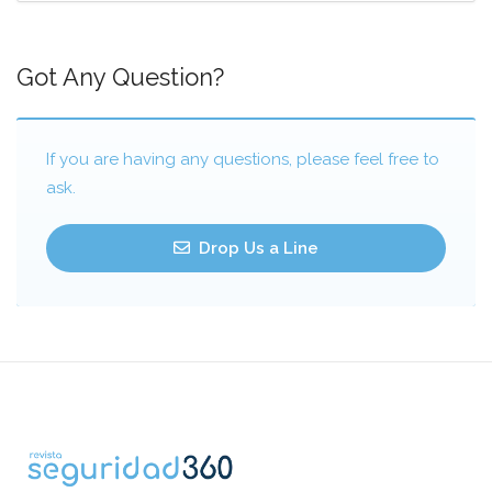
Got Any Question?
If you are having any questions, please feel free to
ask.
Drop Us a Line