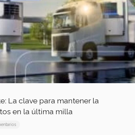
te: La clave para mantener la
tos en la última milla
entarios