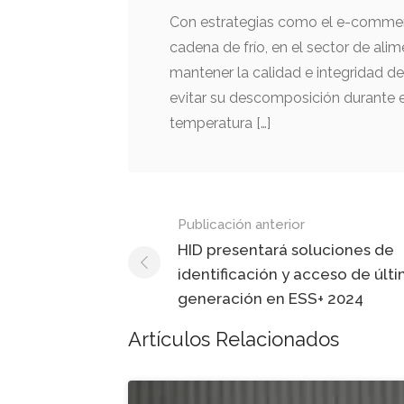
Con estrategias como el e-commerce
cadena de frío, en el sector de ali
mantener la calidad e integridad de
evitar su descomposición durante e
temperatura […]
Mensaje
Publicación anterior
de
HID presentará soluciones de
identificación y acceso de últ
navegación
generación en ESS+ 2024
Artículos Relacionados