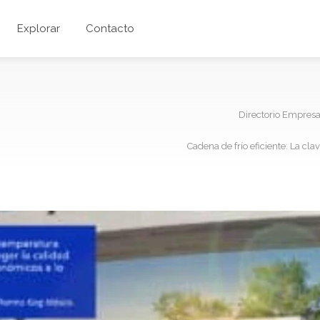
Explorar
Contacto
Directorio Empres
Cadena de frío eficiente: La cl