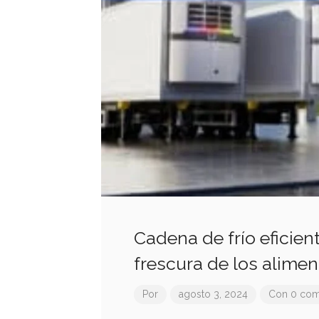
Cadena de frío eficien
frescura de los alimen
Por
agosto 3, 2024
Con 0 com