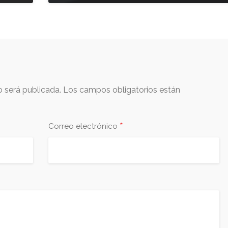
o será publicada.
Los campos obligatorios están
*
Correo electrónico