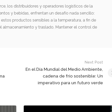
, los distribuidores y operadores logísticos de la
mentos y bebidas, enfrentan un desafío nada sencillo:
 estos productos sensibles a la temperatura, a fin de
l almacenamiento y traslado. Mantener el control de
Next Post
En el Día Mundial del Medio Ambiente,
ima
cadena de frío sostenible: Un
imperativo para un futuro verde