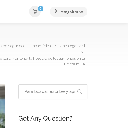
0
Registrarse
as de Seguridad Latinoamérica
Uncategorized
ave para mantener la frescura de los alimentos en la
última milla
Got Any Question?